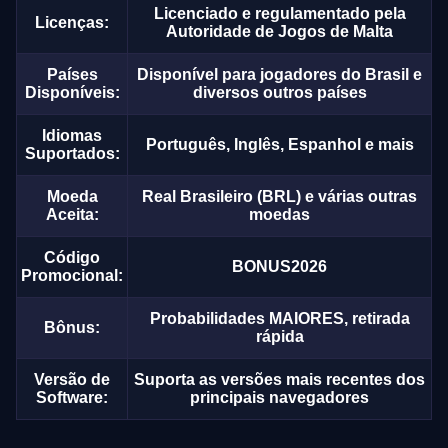
Licenciado e regulamentado pela
Licenças:
Autoridade de Jogos de Malta
Países
Disponível para jogadores do Brasil e
Disponíveis:
diversos outros países
Idiomas
Português, Inglês, Espanhol e mais
Suportados:
Moeda
Real Brasileiro (BRL) e várias outras
Aceita:
moedas
Código
BONUS2026
Promocional:
Probabilidades MAIORES, retirada
Bônus:
rápida
Versão de
Suporta as versões mais recentes dos
Software:
principais navegadores