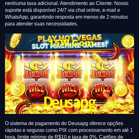
nenhuma taxa adicional. Atendimento ao Cliente: Nosso
suporte está disponível 24/7 via chat online, e-mail e
WhatsApp, garantindo resposta em menos de 2 minutos
para atender suas necessidades.
O sistema de pagamento do Deusapg oferece opções
rápidas e seguras como PIX com processamento em até 1
hora, limite mínimo de R$10 e taxa de 0%. Cartões de