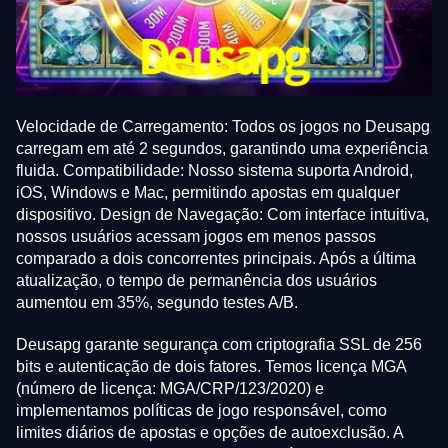
Velocidade de Carregamento: Todos os jogos no Deusapg
carregam em até 2 segundos, garantindo uma experiência
fluida. Compatibilidade: Nosso sistema suporta Android,
iOS, Windows e Mac, permitindo apostas em qualquer
dispositivo. Design de Navegação: Com interface intuitiva,
nossos usuários acessam jogos em menos passos
comparado a dois concorrentes principais. Após a última
atualização, o tempo de permanência dos usuários
aumentou em 35%, segundo testes A/B.
Deusapg garante segurança com criptografia SSL de 256
bits e autenticação de dois fatores. Temos licença MGA
(número de licença: MGA/CRP/123/2020) e
implementamos políticas de jogo responsável, como
limites diários de apostas e opções de autoexclusão. A